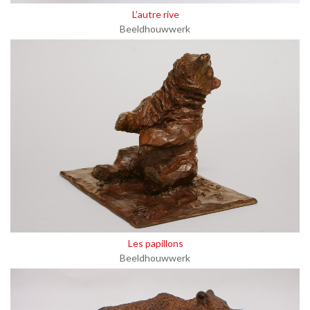
L’autre rive
Beeldhouwwerk
Les papillons
Beeldhouwwerk