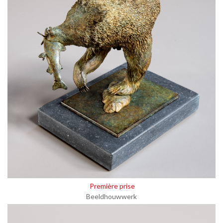
Première prise
Beeldhouwwerk