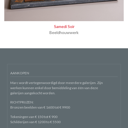
Samedi Soir
Beeldhouwwerk
AANKOPEN
Marc wordt vertegenwoordigd door meerdere galerijen. Zijn
werken kunnen enkel door bemiddeling van één van deze
galerijen aangekocht worden.
RICHTPRIJZEN:
Bronzen beelden van € 1600 tot € 9900
Tekeningen van € 150 tot € 900
Schilderijen van € 1200 to € 5500