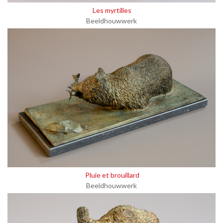
Les myrtilles
Beeldhouwwerk
Pluie et brouillard
Beeldhouwwerk