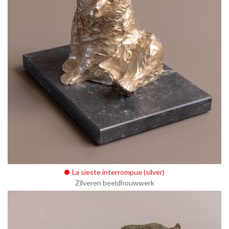
La sieste interrompue (silver)
Zilveren beeldhouwwerk