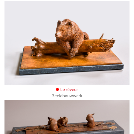
Le rêveur
Beeldhouwwerk