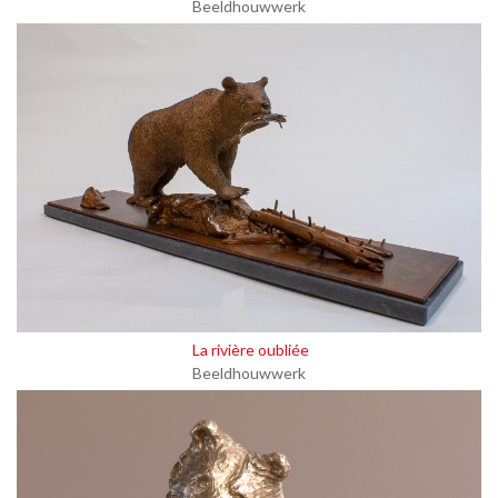
Beeldhouwwerk
La rivière oubliée
Beeldhouwwerk