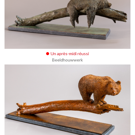
Un après-midi réussi
Beeldhouwwerk